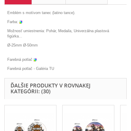
Emblém s motívom tanec (latino tance).
Farba:
Možnosť umiestnenia: Pohár, Medaila, Univerzálna plastová
figúrka...
Ø-25mm Ø-50mm
Farebná potlač
Farebná potlač - Galéria
TU
ĎALŠIE PRODUKTY V ROVNAKEJ
KATEGÓRII: (30)