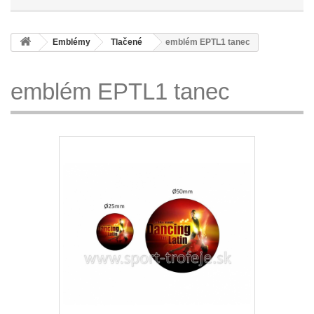
Emblémy
Tlačené
emblém EPTL1 tanec
emblém EPTL1 tanec