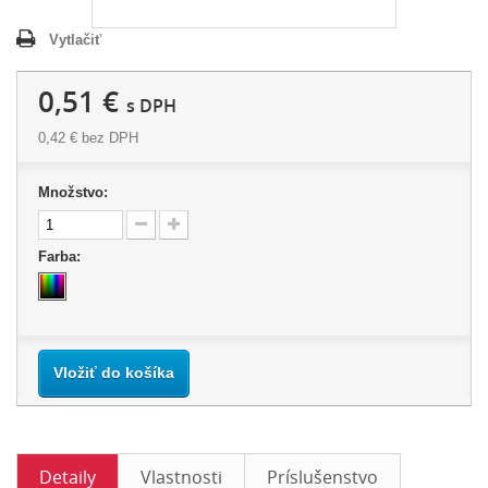
Vytlačiť
0,51 €
s DPH
0,42 €
bez DPH
Množstvo:
Farba:
Vložiť do košíka
Detaily
Vlastnosti
Príslušenstvo