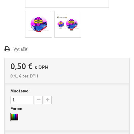
Vytlačiť
0,50 €
s DPH
0,41 €
bez DPH
Množstvo:
Farba: