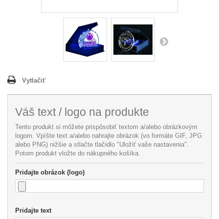
Vytlačiť
Váš text / logo na produkte
Tento produkt si môžete prispôsobiť textom a/alebo obrázkovým
logom. Vpíšte text a/alebo nahrajte obrázok (vo formáte GIF, JPG
alebo PNG) nižšie a stlačte tlačidlo "Uložiť vaše nastavenia".
Potom produkt vložte do nákupného košíka.
Pridajte obrázok (logo)
Pridajte text