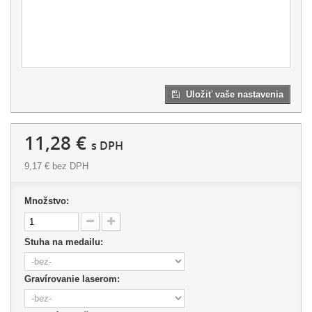
Uložiť vaše nastavenia
11,28 €
s DPH
9,17 €
bez DPH
Množstvo:
Stuha na medailu:
Gravírovanie laserom: