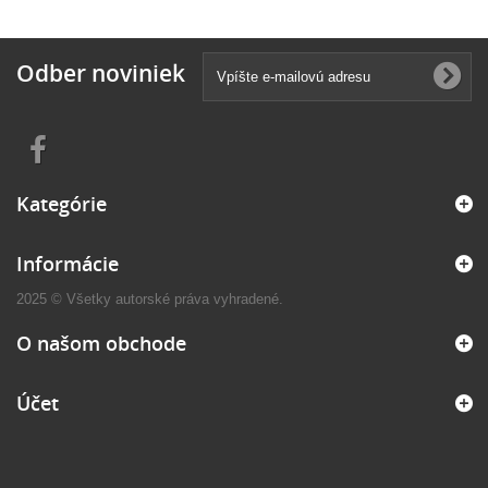
Odber noviniek
Kategórie
Informácie
2025 © Všetky autorské práva vyhradené.
O našom obchode
Účet