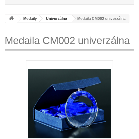
Medaily
Univerzálne
Medaila CM002 univerzálna
Medaila CM002 univerzálna