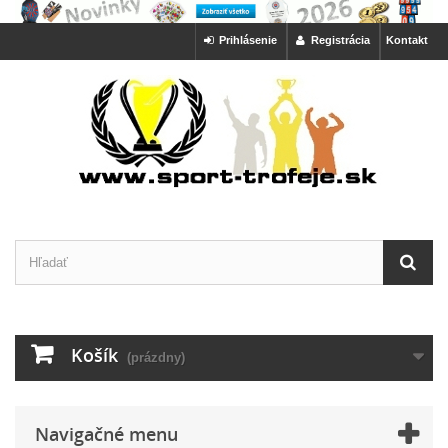
Prihlásenie
Registrácia
Kontakt
Košík
(prázdny)
Navigačné menu