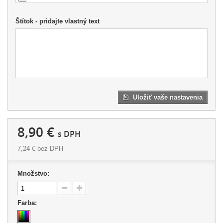
Štítok - pridajte vlastný text
Uložiť vaše nastavenia
8,90 €
s DPH
7,24 €
bez DPH
Množstvo:
Farba: