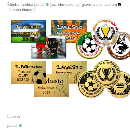
Štitok / farebná potlač
(bez obmedzenia), gravírovanie laserom
(kresba čiarami)
farebná
potlač