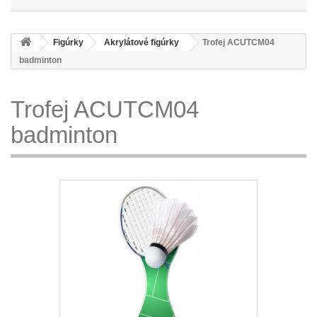
Figúrky
Akrylátové figúrky
Trofej ACUTCM04
badminton
Trofej ACUTCM04
badminton