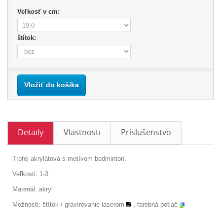
Veľkosť v cm:
štítok:
Vložiť do košíka
Detaily
Vlastnosti
Príslušenstvo
Trofej akrylátová s motívom bedminton.
Veľkosti: 1-3
Materiál: akryl
Možnosti: štítok /
gravírovanie laserom
, farebná potlač