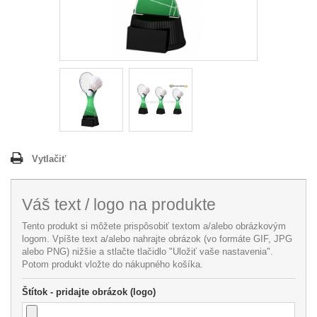
Vytlačiť
Váš text / logo na produkte
Tento produkt si môžete prispôsobiť textom a/alebo obrázkovým
logom. Vpíšte text a/alebo nahrajte obrázok (vo formáte GIF, JPG
alebo PNG) nižšie a stlačte tlačidlo "Uložiť vaše nastavenia".
Potom produkt vložte do nákupného košíka.
Štítok - pridajte obrázok (logo)