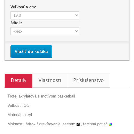
Veľkosť v cm:
štítok:
Vložiť do košíka
Detaily
Vlastnosti
Príslušenstvo
Trofej akrylátová s motívom basketball
Veľkosti: 1-3
Materiál: akryl
Možnosti: štítok /
gravírovanie laserom
, farebná potlač