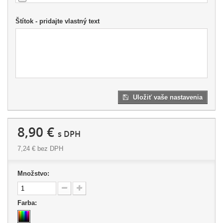
Štítok - pridajte vlastný text
Uložiť vaše nastavenia
8,90 €
s DPH
7,24 €
bez DPH
Množstvo:
Farba: