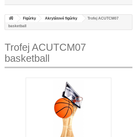
Figúrky
Akrylátové figúrky
Trofej ACUTCM07
basketball
Trofej ACUTCM07
basketball