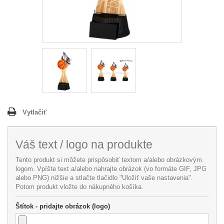
Vytlačiť
Váš text / logo na produkte
Tento produkt si môžete prispôsobiť textom a/alebo obrázkovým
logom. Vpíšte text a/alebo nahrajte obrázok (vo formáte GIF, JPG
alebo PNG) nižšie a stlačte tlačidlo "Uložiť vaše nastavenia".
Potom produkt vložte do nákupného košíka.
Štítok - pridajte obrázok (logo)