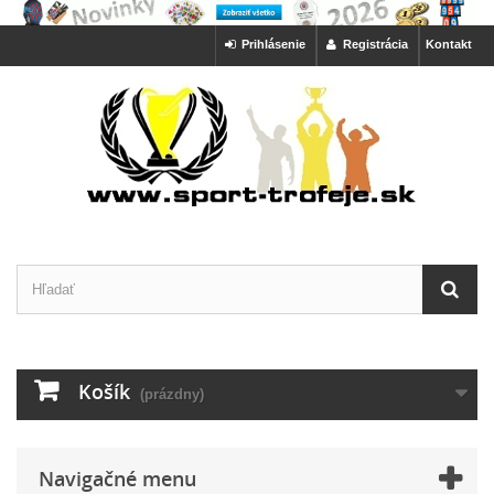
Prihlásenie
Registrácia
Kontakt
Košík
(prázdny)
Navigačné menu