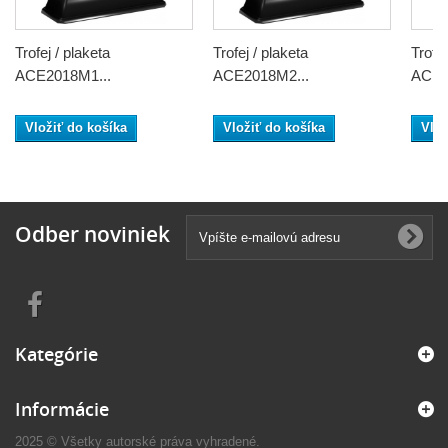
Trofej / plaketa
Trofej / plaketa
Trofej
ACE2018M1...
ACE2018M2...
ACE2
Vložiť do košíka
Vložiť do košíka
Vlož
Odber noviniek
Kategórie
Informácie
2025 © Všetky autorské práva vyhradené.