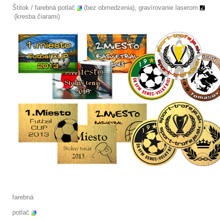
Štitok / farebná potlač
(bez obmedzenia), gravírovanie laserom
(kresba čiarami)
farebná
potlač