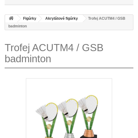
Figúrky
Akrylátové figúrky
Trofej ACUTM4 / GSB
badminton
Trofej ACUTM4 / GSB
badminton