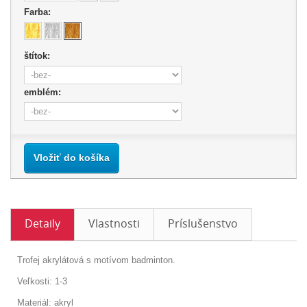
Farba:
štítok:
emblém:
Vložiť do košíka
Detaily
Vlastnosti
Príslušenstvo
Trofej akrylátová s motívom badminton.
Veľkosti: 1-3
Materiál: akryl