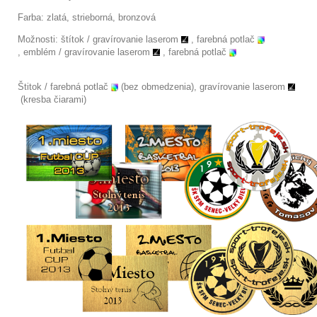
Farba: zlatá, strieborná, bronzová
Možnosti: štítok /
gravírovanie laserom
, farebná potlač
,
emblém / gravírovanie laserom
, farebná potlač
Štitok / farebná potlač
(bez obmedzenia), gravírovanie laserom
(kresba čiarami)