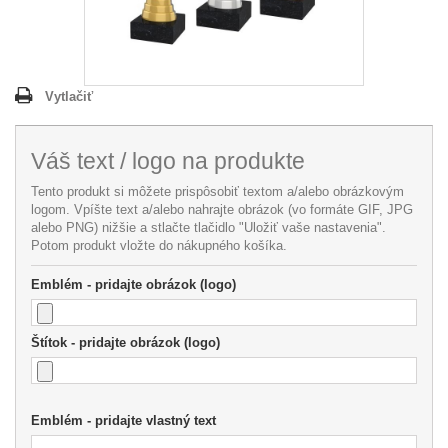
Vytlačiť
Váš text / logo na produkte
Tento produkt si môžete prispôsobiť textom a/alebo obrázkovým
logom. Vpíšte text a/alebo nahrajte obrázok (vo formáte GIF, JPG
alebo PNG) nižšie a stlačte tlačidlo "Uložiť vaše nastavenia".
Potom produkt vložte do nákupného košíka.
Emblém - pridajte obrázok (logo)
Štítok - pridajte obrázok (logo)
Emblém - pridajte vlastný text