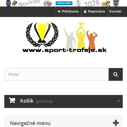
Prihlásenie
Registrácia
Kontakt
Košík
(prázdny)
Navigačné menu