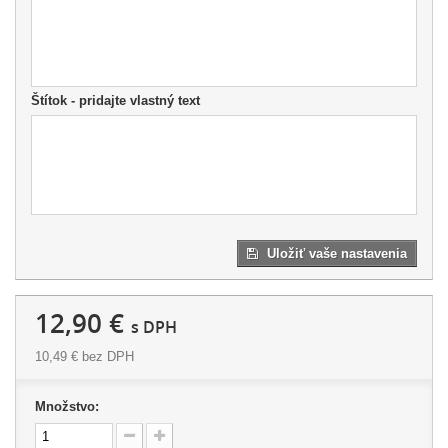
Štítok - pridajte vlastný text
Uložiť vaše nastavenia
12,90 €
s DPH
10,49 €
bez DPH
Množstvo: