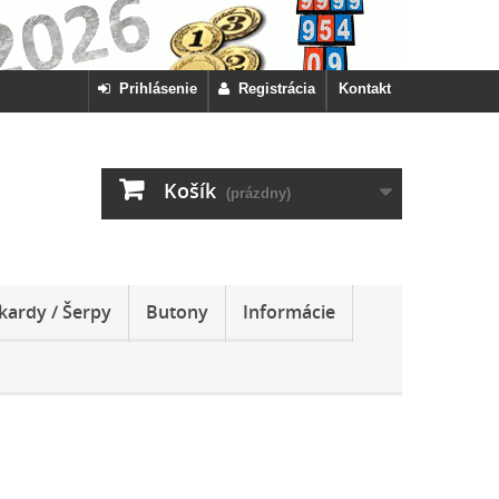
Prihlásenie
Registrácia
Kontakt
Košík
(prázdny)
kardy / Šerpy
Butony
Informácie