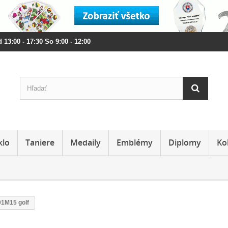
 13:00 - 17:30 So 9:00 - 12:00
klo
Taniere
Medaily
Emblémy
Diplomy
Ko
1M15 golf