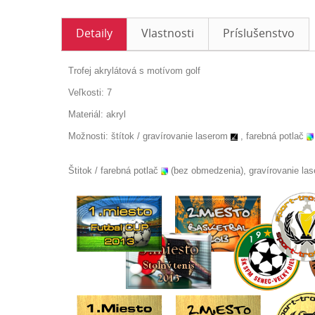
Detaily
Vlastnosti
Príslušenstvo
Trofej akrylátová s motívom golf
Veľkosti: 7
Materiál: akryl
Možnosti: štítok /
gravírovanie laserom
, farebná potlač
Štitok / farebná potlač
(bez obmedzenia), gravírovanie la