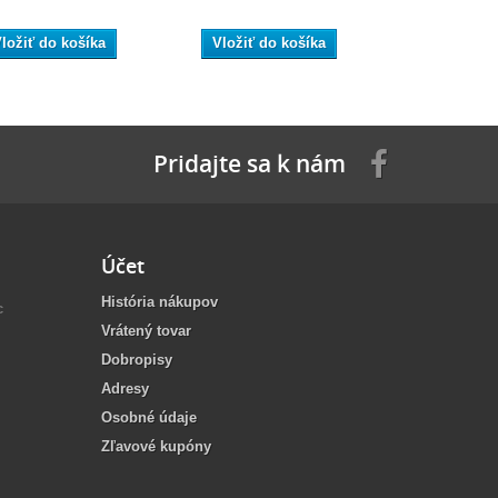
ložiť do košíka
Vložiť do košíka
Vložiť do
Pridajte sa k nám
Účet
História nákupov
c
Vrátený tovar
Dobropisy
Adresy
Osobné údaje
Zľavové kupóny