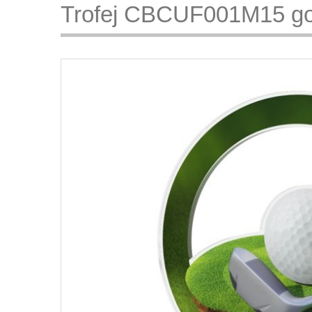
Trofej CBCUF001M15 go