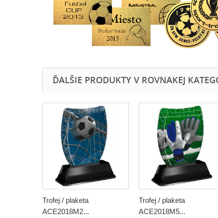
ĎALŠIE PRODUKTY V ROVNAKEJ KATEGÓR
Trofej / plaketa
Trofej / plaketa
ACE2018M2...
ACE2018M5...