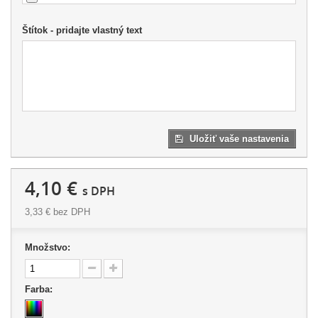
Štítok - pridajte vlastný text
Uložiť vaše nastavenia
4,10 €
s DPH
3,33 €
bez DPH
Množstvo:
Farba: