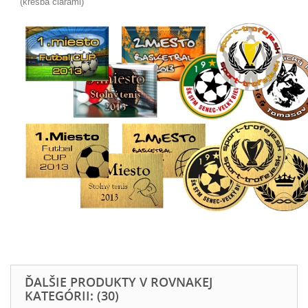
(kresba čiarami)
ĎALŠIE PRODUKTY V ROVNAKEJ
KATEGÓRII: (30)