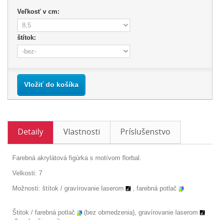
Veľkosť v cm:
štítok:
Vložiť do košíka
Detaily
Vlastnosti
Príslušenstvo
Farebná akrylátová figúrka s motívom florbal.
Velkosti: 7
Možnosti: štítok /
gravírovanie laserom
, farebná potlač
Štitok / farebná potlač
(bez obmedzenia), gravírovanie laserom