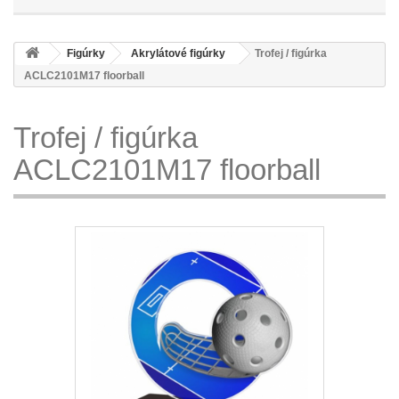
Figúrky
Akrylátové figúrky
Trofej / figúrka
ACLC2101M17 floorball
Trofej / figúrka
ACLC2101M17 floorball