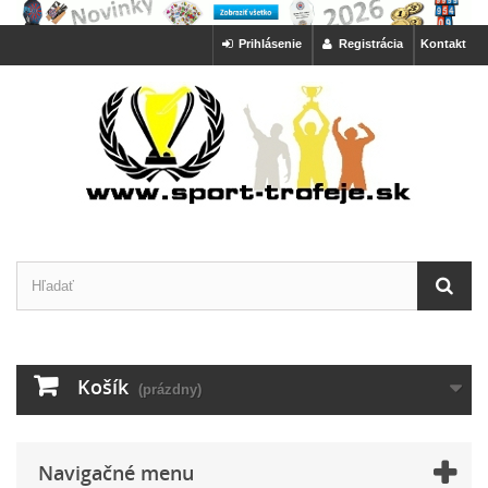
Prihlásenie
Registrácia
Kontakt
Košík
(prázdny)
Navigačné menu