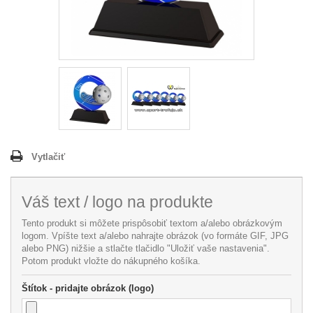
Vytlačiť
Váš text / logo na produkte
Tento produkt si môžete prispôsobiť textom a/alebo obrázkovým
logom. Vpíšte text a/alebo nahrajte obrázok (vo formáte GIF, JPG
alebo PNG) nižšie a stlačte tlačidlo "Uložiť vaše nastavenia".
Potom produkt vložte do nákupného košíka.
Štítok - pridajte obrázok (logo)