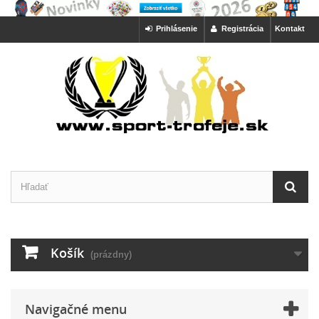
Prihlásenie
Registrácia
Kontakt
Košík
(prázdny)
Navigačné menu