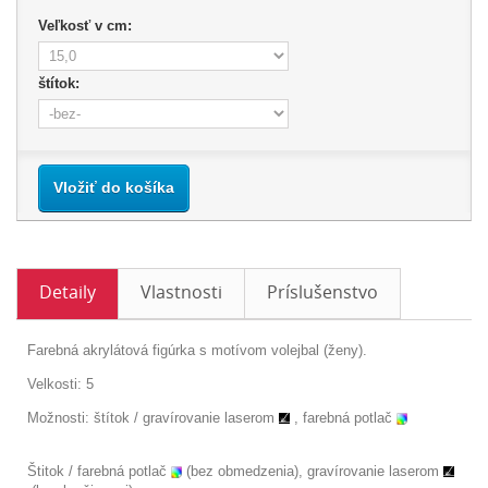
Veľkosť v cm:
štítok:
Vložiť do košíka
Detaily
Vlastnosti
Príslušenstvo
Farebná akrylátová figúrka s motívom volejbal (ženy).
Velkosti: 5
Možnosti: štítok /
gravírovanie laserom
, farebná potlač
Štitok / farebná potlač
(bez obmedzenia), gravírovanie laserom