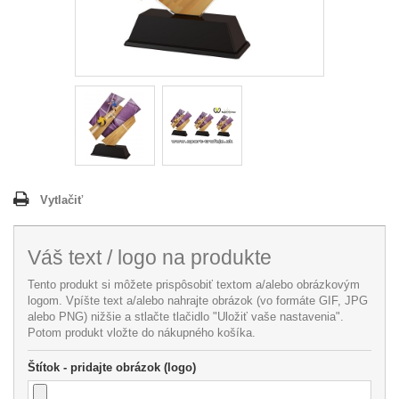
Vytlačiť
Váš text / logo na produkte
Tento produkt si môžete prispôsobiť textom a/alebo obrázkovým
logom. Vpíšte text a/alebo nahrajte obrázok (vo formáte GIF, JPG
alebo PNG) nižšie a stlačte tlačidlo "Uložiť vaše nastavenia".
Potom produkt vložte do nákupného košíka.
Štítok - pridajte obrázok (logo)