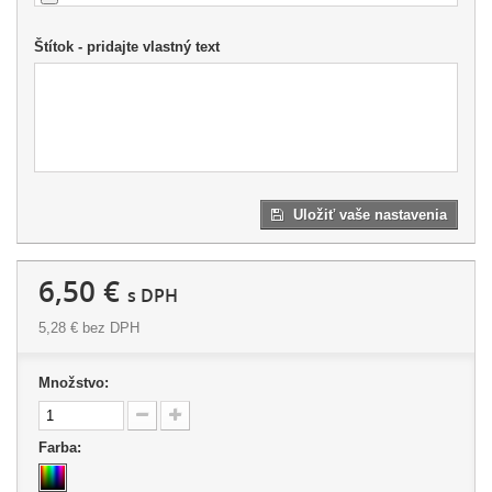
Štítok - pridajte vlastný text
Uložiť vaše nastavenia
6,50 €
s DPH
5,28 €
bez DPH
Množstvo:
Farba: