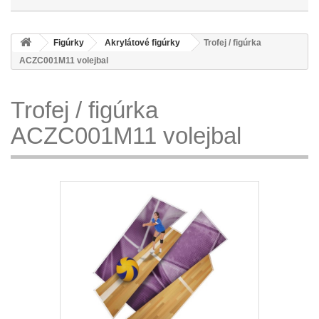
Figúrky
Akrylátové figúrky
Trofej / figúrka
ACZC001M11 volejbal
Trofej / figúrka
ACZC001M11 volejbal