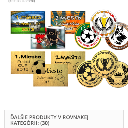
(kresba čiarami)
ĎALŠIE PRODUKTY V ROVNAKEJ
KATEGÓRII: (30)