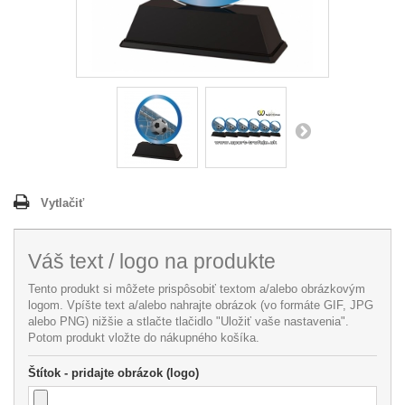
Vytlačiť
Váš text / logo na produkte
Tento produkt si môžete prispôsobiť textom a/alebo obrázkovým
logom. Vpíšte text a/alebo nahrajte obrázok (vo formáte GIF, JPG
alebo PNG) nižšie a stlačte tlačidlo "Uložiť vaše nastavenia".
Potom produkt vložte do nákupného košíka.
Štítok - pridajte obrázok (logo)