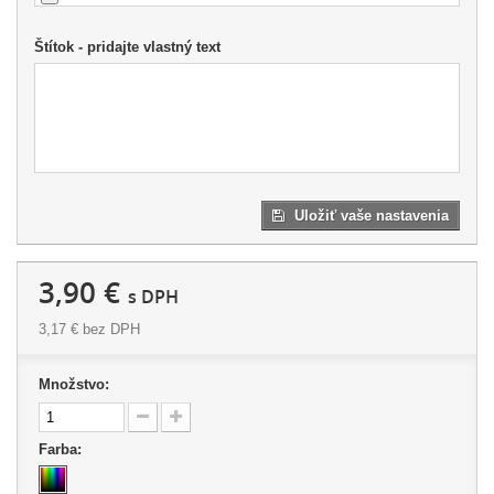
Štítok - pridajte vlastný text
Uložiť vaše nastavenia
3,90 €
s DPH
3,17 €
bez DPH
Množstvo:
Farba: