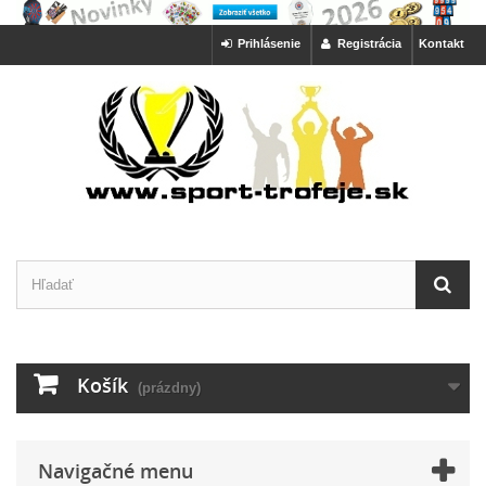
Prihlásenie
Registrácia
Kontakt
Košík
(prázdny)
Navigačné menu