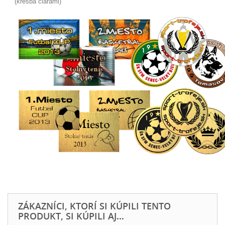
(kresba čiarami)
ZÁKAZNÍCI, KTORÍ SI KÚPILI TENTO
PRODUKT, SI KÚPILI AJ...