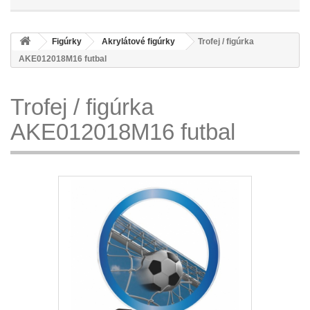
Figúrky
Akrylátové figúrky
Trofej / figúrka
AKE012018M16 futbal
Trofej / figúrka
AKE012018M16 futbal