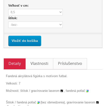
Veľkosť v cm:
štítok:
Vložiť do košíka
Detaily
Vlastnosti
Príslušenstvo
Farebná akrylátová figúrka s motívom futbal.
Velkosti: 7
Možnosti: štítok /
gravírovanie laserom
, farebná potlač
Štitok / farebná potlač
(bez obmedzenia), gravírovanie laserom