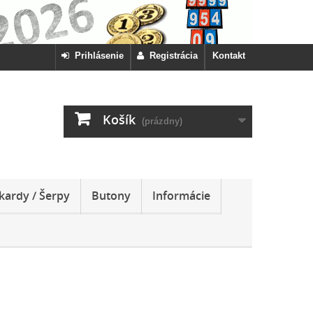
Prihlásenie
Registrácia
Kontakt
Košík
(prázdny)
kardy / Šerpy
Butony
Informácie