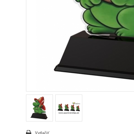
Vytlačiť