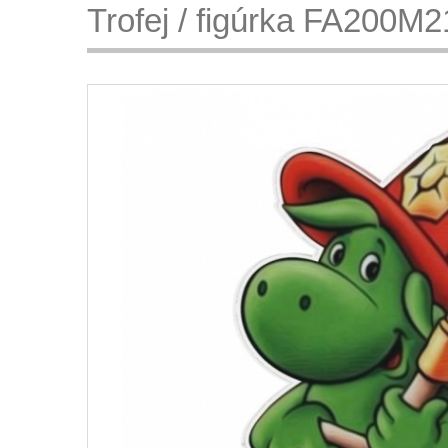
Trofej / figúrka FA200M2