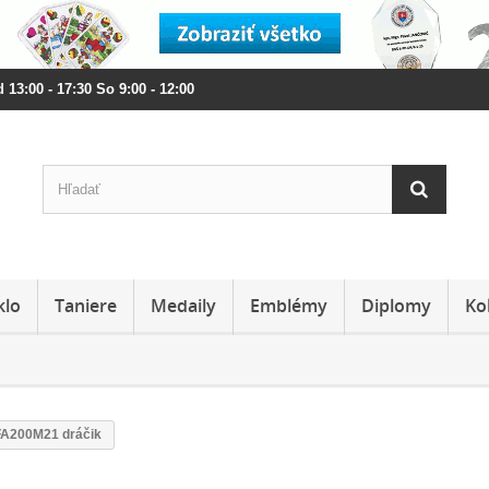
 13:00 - 17:30 So 9:00 - 12:00
klo
Taniere
Medaily
Emblémy
Diplomy
Ko
a FA200M21 dráčik