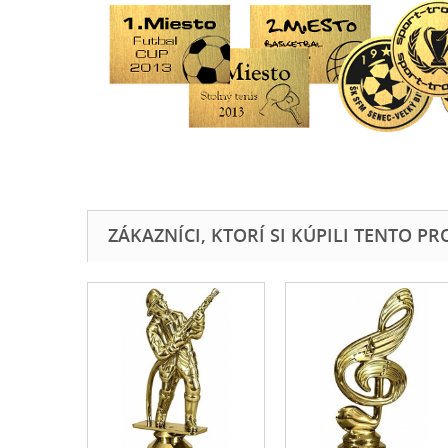
ZÁKAZNÍCI, KTORÍ SI KÚPILI TENTO PROD