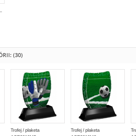
..
II: (30)
Trofej / plaketa
Trofej / plaketa
Tr