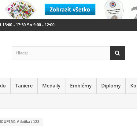
 13:00 - 17:30 So 9:00 - 12:00
klo
Taniere
Medaily
Emblémy
Diplomy
Ko
 NCUF1M1 Atletika / 123