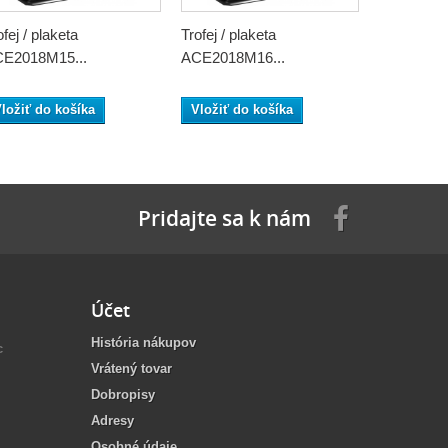
ofej / plaketa
Trofej / plaketa
Trofej / pl
E2018M15...
ACE2018M16...
ACE2018M
ložiť do košíka
Vložiť do košíka
Vložiť do
Pridajte sa k nám
Účet
História nákupov
c
Vrátený tovar
Dobropisy
Adresy
Osobné údaje