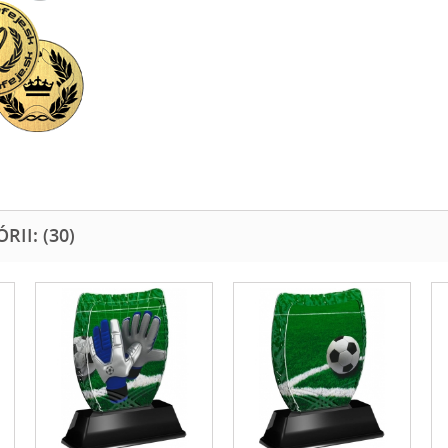
II: (30)