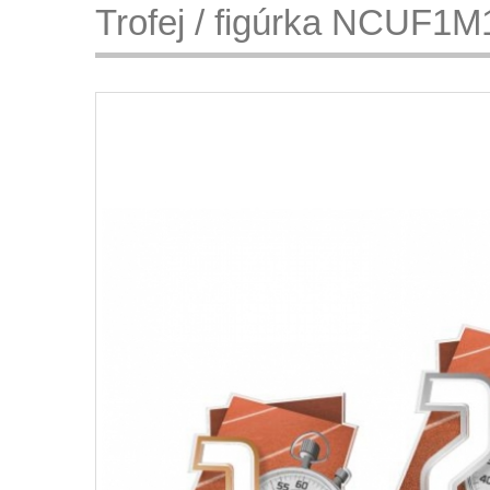
Trofej / figúrka NCUF1M1