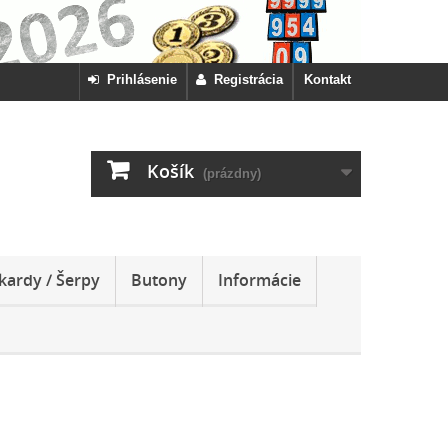
Prihlásenie
Registrácia
Kontakt
Košík
(prázdny)
kardy / Šerpy
Butony
Informácie