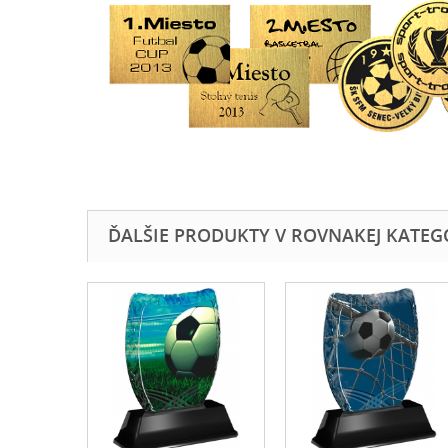
ĎALŠIE PRODUKTY V ROVNAKEJ KATEGÓR