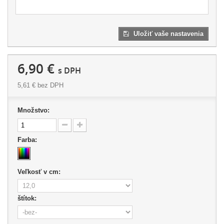
Uložiť vaše nastavenia
6,90 €
s DPH
5,61 €
bez DPH
Množstvo:
Farba:
Veľkosť v cm:
štítok: