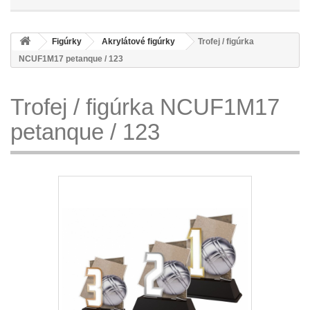
Figúrky
Akrylátové figúrky
Trofej / figúrka
NCUF1M17 petanque / 123
Trofej / figúrka NCUF1M17
petanque / 123