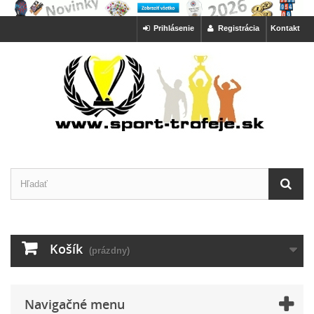
Prihlásenie
Registrácia
Kontakt
Košík
(prázdny)
Navigačné menu