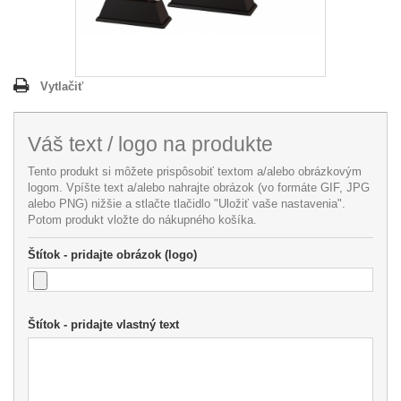
Vytlačiť
Váš text / logo na produkte
Tento produkt si môžete prispôsobiť textom a/alebo obrázkovým
logom. Vpíšte text a/alebo nahrajte obrázok (vo formáte GIF, JPG
alebo PNG) nižšie a stlačte tlačidlo "Uložiť vaše nastavenia".
Potom produkt vložte do nákupného košíka.
Štítok - pridajte obrázok (logo)
Štítok - pridajte vlastný text