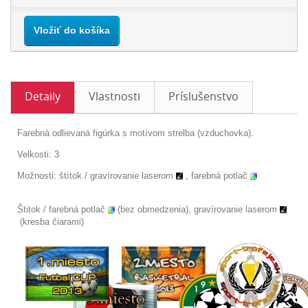
Vložiť do košíka
Detaily
Vlastnosti
Príslušenstvo
Farebná odlievaná figúrka s motívom strelba (vzduchovka).
Velkosti: 3
Možnosti: štítok /
gravírovanie laserom
, farebná potlač
Štitok / farebná potlač
(bez obmedzenia), gravírovanie laserom
(kresba čiarami)