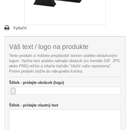
Vytlačiť
Váš text / logo na produkte
Tento produkt si môžete prispôsobiť textom a/alebo obrázkovým
logom. Vpíšte text a/alebo nahrajte obrázok (vo formáte GIF, JPG
alebo PNG) nižšie a stlačte tlačidlo "Uložiť vaše nastavenia".
Potom produkt vložte do nákupného košíka.
Štítok - pridajte obrázok (logo)
Štítok - pridajte vlastný text