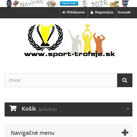
Prihlásenie
Registrácia
Kontakt
Košík
(prázdny)
Navigačné menu