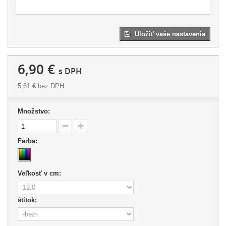
Uložiť vaše nastavenia
6,90 €
s DPH
5,61 €
bez DPH
Množstvo:
Farba:
Veľkosť v cm:
štítok: