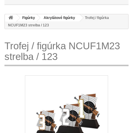
Figúrky
Akrylátové figúrky
Trofej / figúrka
NCUF1M23 strelba / 123
Trofej / figúrka NCUF1M23
strelba / 123