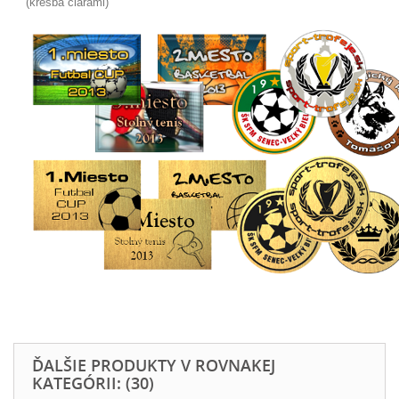
(kresba čiarami)
ĎALŠIE PRODUKTY V ROVNAKEJ
KATEGÓRII: (30)