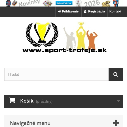
Prihlásenie
Registrácia
Kontakt
Košík
(prázdny)
Navigačné menu