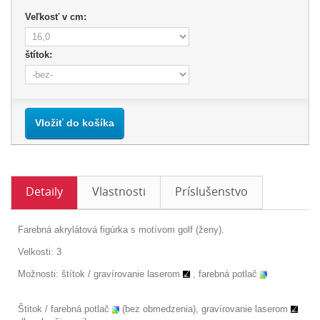
Veľkosť v cm:
štítok:
Vložiť do košíka
Detaily
Vlastnosti
Príslušenstvo
Farebná akrylátová figúrka s motívom golf (ženy).
Velkosti: 3
Možnosti: štítok /
gravírovanie laserom
, farebná potlač
Štitok / farebná potlač
(bez obmedzenia), gravírovanie laserom