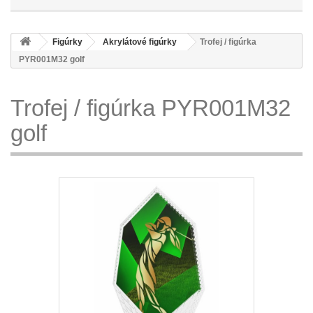
Figúrky
Akrylátové figúrky
Trofej / figúrka
PYR001M32 golf
Trofej / figúrka PYR001M32
golf