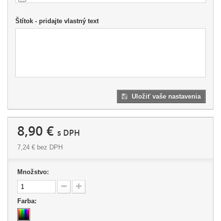
Štítok - pridajte vlastný text
Uložiť vaše nastavenia
8,90 €
s DPH
7,24 €
bez DPH
Množstvo:
Farba: