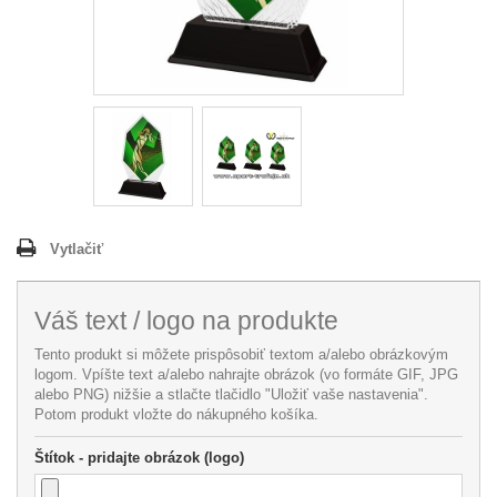
Vytlačiť
Váš text / logo na produkte
Tento produkt si môžete prispôsobiť textom a/alebo obrázkovým
logom. Vpíšte text a/alebo nahrajte obrázok (vo formáte GIF, JPG
alebo PNG) nižšie a stlačte tlačidlo "Uložiť vaše nastavenia".
Potom produkt vložte do nákupného košíka.
Štítok - pridajte obrázok (logo)