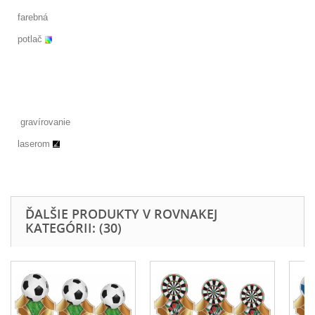
farebná
potlač
gravírovanie
laserom
ĎALŠIE PRODUKTY V ROVNAKEJ
KATEGÓRII: (30)