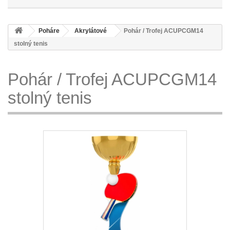
Poháre
Akrylátové
Pohár / Trofej ACUPCGM14
stolný tenis
Pohár / Trofej ACUPCGM14
stolný tenis