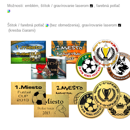
Možnosti: emblém, štítok /
gravírovanie laserom
, farebná potlač
Štitok / farebná potlač
(bez obmedzenia), gravírovanie laserom
(kresba čiarami)