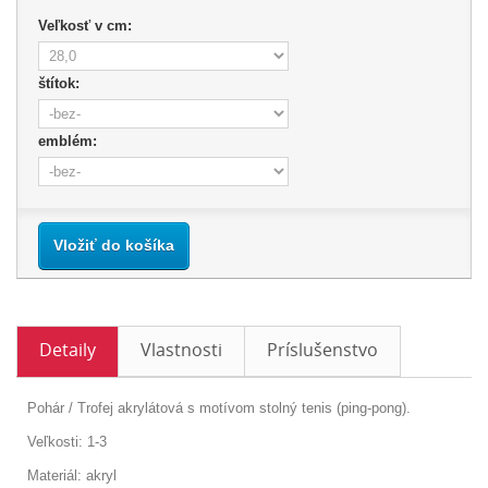
Veľkosť v cm:
štítok:
emblém:
Vložiť do košíka
Detaily
Vlastnosti
Príslušenstvo
Pohár / Trofej akrylátová s motívom stolný tenis (ping-pong).
Veľkosti: 1-3
Materiál: akryl