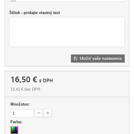
Štítok - pridajte vlastný text
Uložiť vaše nastavenia
16,50 €
s DPH
13,41 €
bez DPH
Množstvo:
Farba: