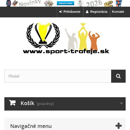
Prihlásenie
Registrácia
Kontakt
Košík
(prázdny)
Navigačné menu