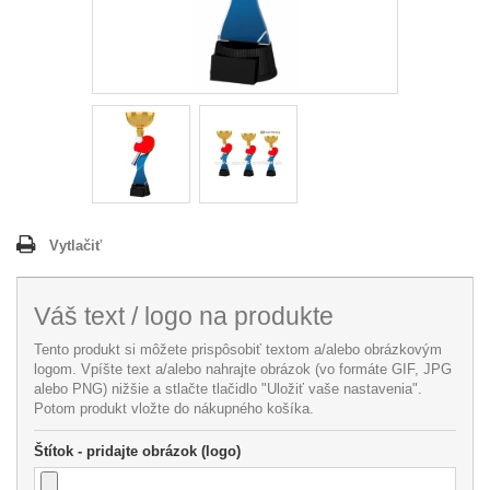
Vytlačiť
Váš text / logo na produkte
Tento produkt si môžete prispôsobiť textom a/alebo obrázkovým
logom. Vpíšte text a/alebo nahrajte obrázok (vo formáte GIF, JPG
alebo PNG) nižšie a stlačte tlačidlo "Uložiť vaše nastavenia".
Potom produkt vložte do nákupného košíka.
Štítok - pridajte obrázok (logo)