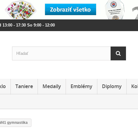
 13:00 - 17:30 So 9:00 - 12:00
klo
Taniere
Medaily
Emblémy
Diplomy
Ko
M41 gymnastika