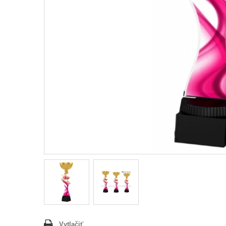
Vytlačiť