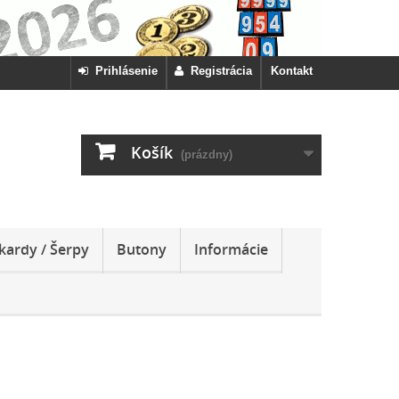
Prihlásenie
Registrácia
Kontakt
Košík
(prázdny)
kardy / Šerpy
Butony
Informácie