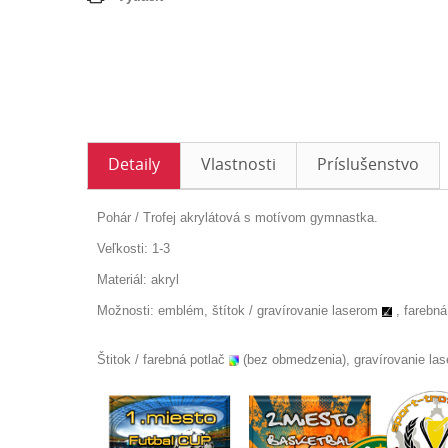
Detaily
Vlastnosti
Príslušenstvo
Pohár / Trofej akrylátová s motívom gymnastka.
Veľkosti: 1-3
Materiál: akryl
Možnosti: emblém, štítok /
gravírovanie laserom
, farebná
Štitok / farebná potlač
(bez obmedzenia), gravírovanie la