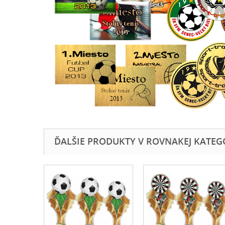
ĎALŠIE PRODUKTY V ROVNAKEJ KATEGÓR