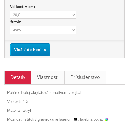
Veľkosť v cm:
štítok:
Vložiť do košíka
Detaily
Vlastnosti
Príslušenstvo
Pohár / Trofej akrylátová s motívom volejbal.
Veľkosti: 1-3
Materiál: akryl
Možnosti: štítok /
gravírovanie laserom
, farebná potlač