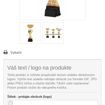
Vytlačiť
Váš text / logo na produkte
Tento produkt si môžete prispôsobiť textom a/alebo obrázkovým
logom. Vpíšte text a/alebo nahrajte obrázok (vo formáte GIF, JPG
alebo PNG) nižšie a stlačte tlačidlo "Uložiť vaše nastavenia".
Potom produkt vložte do nákupného košíka.
Štítok - pridajte obrázok (logo)