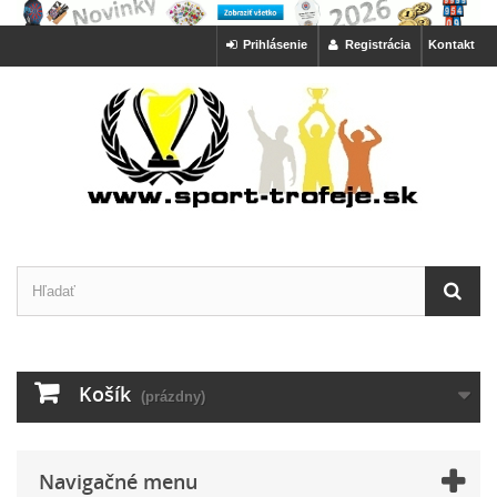
Prihlásenie
Registrácia
Kontakt
Košík
(prázdny)
Navigačné menu