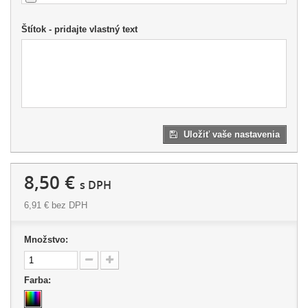
Štítok - pridajte vlastný text
Uložiť vaše nastavenia
8,50 €
s DPH
6,91 €
bez DPH
Množstvo:
Farba: