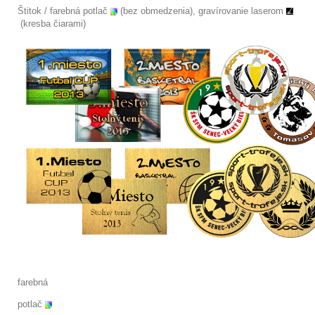
Štitok / farebná potlač
(bez obmedzenia), gravírovanie laserom
(kresba čiarami)
farebná
potlač