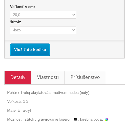
Veľkosť v cm:
štítok:
Vložiť do košíka
Detaily
Vlastnosti
Príslušenstvo
Pohár / Trofej akrylátová s motívom hudba (noty).
Veľkosti: 1-3
Materiál: akryl
Možnosti: štítok /
gravírovanie laserom
, farebná potlač