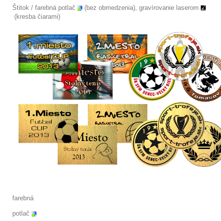
Štitok / farebná potlač
(bez obmedzenia), gravírovanie laserom
(kresba čiarami)
farebná
potlač