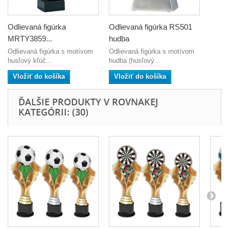
Odlievaná figúrka
Odlievaná figúrka RS501
MRTY3859...
hudba
Odlievaná figúrka s motívom
Odlievaná figúrka s motívom
husľový kľúč...
hudba (husľový...
Vložiť do košíka
Vložiť do košíka
ĎALŠIE PRODUKTY V ROVNAKEJ
KATEGÓRII: (30)