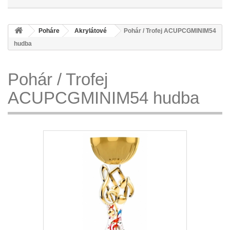
Poháre
Akrylátové
Pohár / Trofej ACUPCGMINIM54
hudba
Pohár / Trofej
ACUPCGMINIM54 hudba