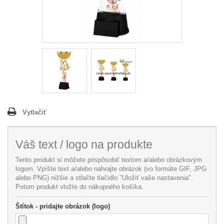
Vytlačiť
Váš text / logo na produkte
Tento produkt si môžete prispôsobiť textom a/alebo obrázkovým
logom. Vpíšte text a/alebo nahrajte obrázok (vo formáte GIF, JPG
alebo PNG) nižšie a stlačte tlačidlo "Uložiť vaše nastavenia".
Potom produkt vložte do nákupného košíka.
Štítok - pridajte obrázok (logo)