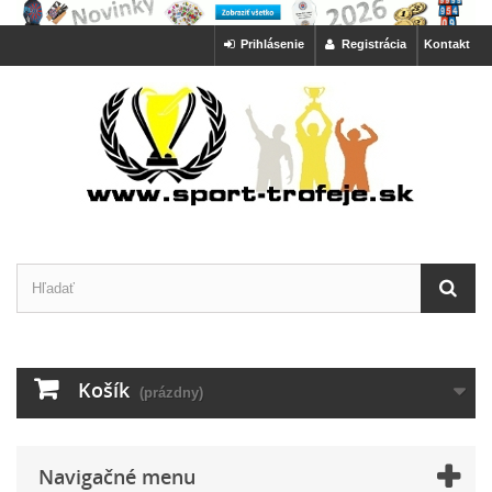
Prihlásenie
Registrácia
Kontakt
Košík
(prázdny)
Navigačné menu