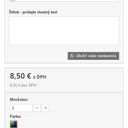
Štítok - pridajte vlastný text
Uložiť vaše nastavenia
8,50 €
s DPH
6,91 €
bez DPH
Množstvo:
Farba: