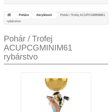
Poháre
Akrylátové
Pohár / Trofej ACUPCGMINIM61
rybárstvo
Pohár / Trofej
ACUPCGMINIM61
rybárstvo