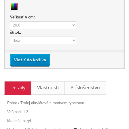
Veľkosť v cm:
štítok:
Vložiť do košíka
Detaily
Vlastnosti
Príslušenstvo
Pohár / Trofej akrylátová s motívom rybárstvo.
Veľkosti: 1-3
Materiál: akryl