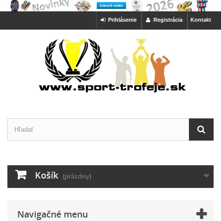
Prihlásenie
Registrácia
Kontakt
Košík
(prázdny)
Navigačné menu