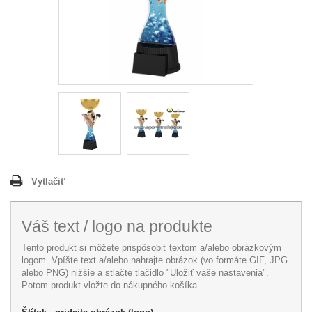
Vytlačiť
Váš text / logo na produkte
Tento produkt si môžete prispôsobiť textom a/alebo obrázkovým
logom. Vpíšte text a/alebo nahrajte obrázok (vo formáte GIF, JPG
alebo PNG) nižšie a stlačte tlačidlo "Uložiť vaše nastavenia".
Potom produkt vložte do nákupného košíka.