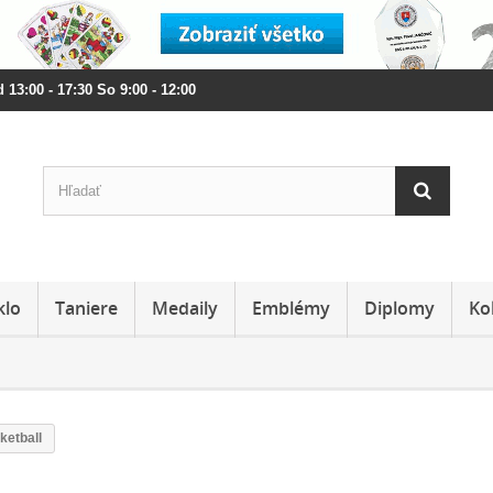
 13:00 - 17:30 So 9:00 - 12:00
klo
Taniere
Medaily
Emblémy
Diplomy
Ko
ketball