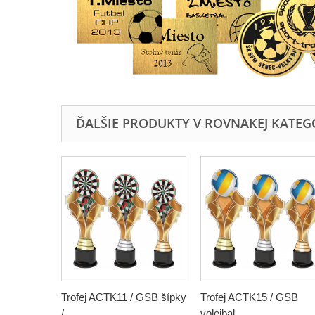
ĎALŠIE PRODUKTY V ROVNAKEJ KATEGÓR
Trofej ACTK11 / GSB šípky
Trofej ACTK15 / GSB
/...
volejbal