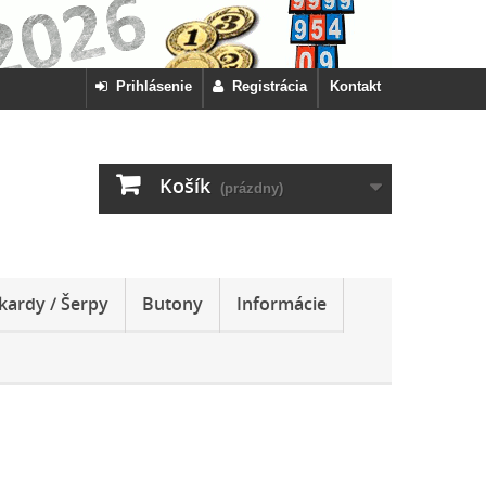
Prihlásenie
Registrácia
Kontakt
Košík
(prázdny)
kardy / Šerpy
Butony
Informácie