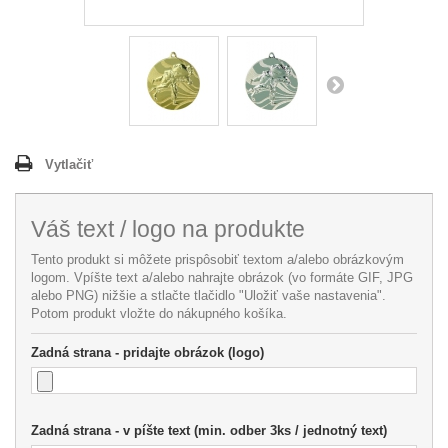
Vytlačiť
Váš text / logo na produkte
Tento produkt si môžete prispôsobiť textom a/alebo obrázkovým
logom. Vpíšte text a/alebo nahrajte obrázok (vo formáte GIF, JPG
alebo PNG) nižšie a stlačte tlačidlo "Uložiť vaše nastavenia".
Potom produkt vložte do nákupného košíka.
Zadná strana - pridajte obrázok (logo)
Zadná strana - v píšte text (min. odber 3ks / jednotný text)