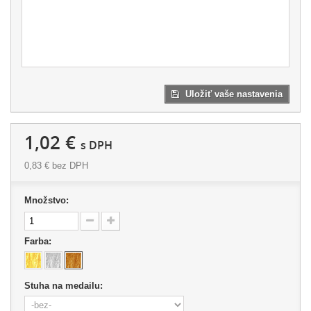
Uložiť vaše nastavenia
1,02 €
s DPH
0,83 €
bez DPH
Množstvo:
Farba:
Stuha na medailu: