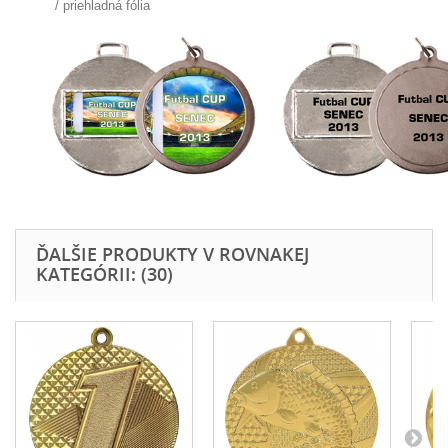
/
priehladná fólia
ĎALŠIE PRODUKTY V ROVNAKEJ
KATEGÓRII: (30)