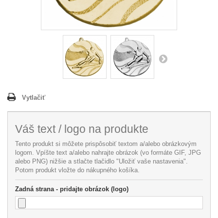
Vytlačiť
Váš text / logo na produkte
Tento produkt si môžete prispôsobiť textom a/alebo obrázkovým
logom. Vpíšte text a/alebo nahrajte obrázok (vo formáte GIF, JPG
alebo PNG) nižšie a stlačte tlačidlo "Uložiť vaše nastavenia".
Potom produkt vložte do nákupného košíka.
Zadná strana - pridajte obrázok (logo)