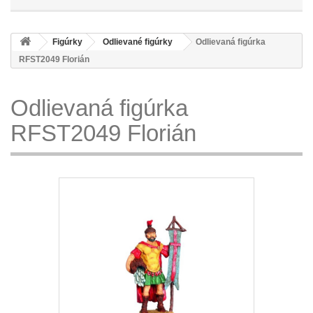
Figúrky
Odlievané figúrky
Odlievaná figúrka
RFST2049 Florián
Odlievaná figúrka
RFST2049 Florián