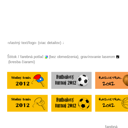
-vlastný text/logo- (viac detailov) ↓
Štitok / farebná potlač
(bez obmedzenia), gravírovanie laserom
(kresba čiarami)
farebná