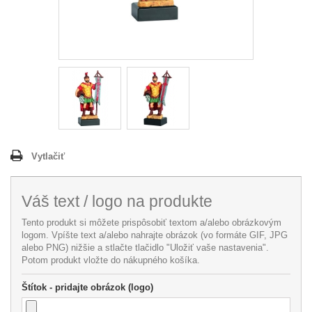
Vytlačiť
Váš text / logo na produkte
Tento produkt si môžete prispôsobiť textom a/alebo obrázkovým
logom. Vpíšte text a/alebo nahrajte obrázok (vo formáte GIF, JPG
alebo PNG) nižšie a stlačte tlačidlo "Uložiť vaše nastavenia".
Potom produkt vložte do nákupného košíka.
Štítok - pridajte obrázok (logo)