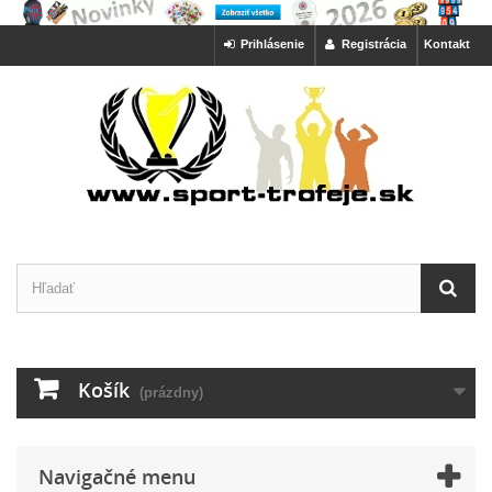
Prihlásenie
Registrácia
Kontakt
Košík
(prázdny)
Navigačné menu