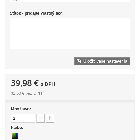
Štítok - pridajte vlastný text
Uložiť vaše nastavenia
39,98 €
s DPH
32,50 €
bez DPH
Množstvo:
Farba: