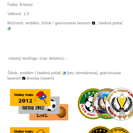
Farba: B-bronz
Velkosti: 1-3
Možnosti: emblém, štítok
/
gravírovanie laserom
, farebná potlač
-vlastný text/logo- (viac detailov) ↓
Štitok, emblém / farebná potlač
(bez obmedzenia), gravírovanie
laserom
(kresba čiarami)