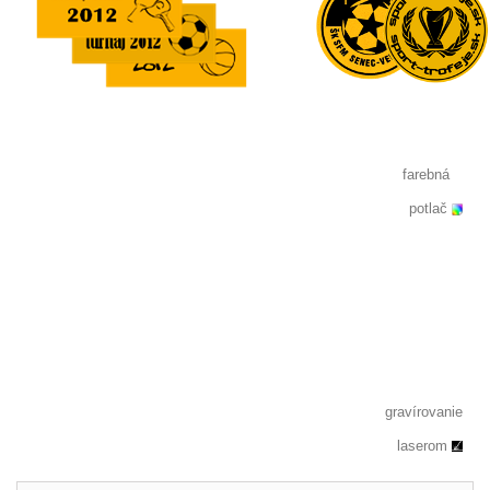
farebná
potlač
gravírovanie
laserom