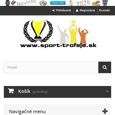
Prihlásenie
Registrácia
Kontakt
Košík
(prázdny)
Navigačné menu