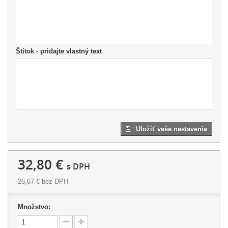
Štítok - pridajte vlastný text
Uložiť vaše nastavenia
32,80 €
s DPH
26,67 €
bez DPH
Množstvo: