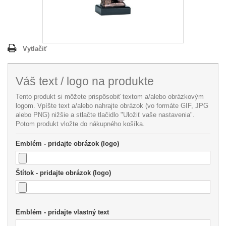
Vytlačiť
Váš text / logo na produkte
Tento produkt si môžete prispôsobiť textom a/alebo obrázkovým
logom. Vpíšte text a/alebo nahrajte obrázok (vo formáte GIF, JPG
alebo PNG) nižšie a stlačte tlačidlo "Uložiť vaše nastavenia".
Potom produkt vložte do nákupného košíka.
Emblém - pridajte obrázok (logo)
Štítok - pridajte obrázok (logo)
Emblém - pridajte vlastný text