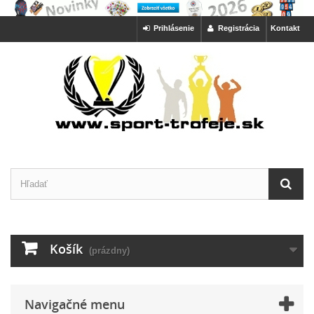
Prihlásenie
Registrácia
Kontakt
Košík
(prázdny)
Navigačné menu