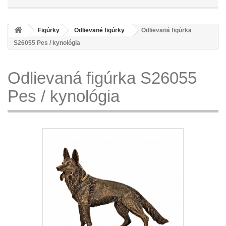
Figúrky
Odlievané figúrky
Odlievaná figúrka
S26055 Pes / kynológia
Odlievaná figúrka S26055
Pes / kynológia