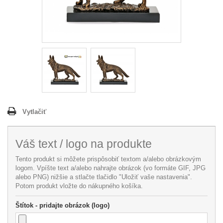
Vytlačiť
Váš text / logo na produkte
Tento produkt si môžete prispôsobiť textom a/alebo obrázkovým
logom. Vpíšte text a/alebo nahrajte obrázok (vo formáte GIF, JPG
alebo PNG) nižšie a stlačte tlačidlo "Uložiť vaše nastavenia".
Potom produkt vložte do nákupného košíka.
Štítok - pridajte obrázok (logo)