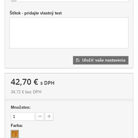
Štítok - pridajte vlastný text
Uložiť vaše nastavenia
42,70 €
s DPH
34,72 €
bez DPH
Množstvo:
Farba: