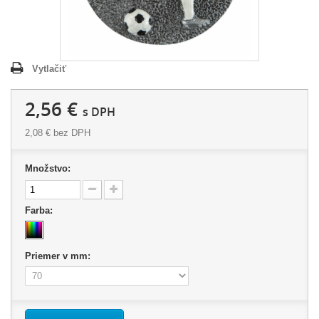
Vytlačiť
2,56 €
s DPH
2,08 €
bez DPH
Množstvo:
Farba:
Priemer v mm: