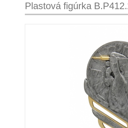
Plastová figúrka B.P412.