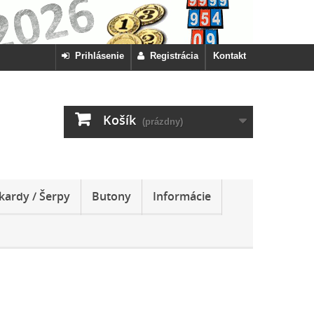
Prihlásenie
Registrácia
Kontakt
Košík
(prázdny)
kardy / Šerpy
Butony
Informácie