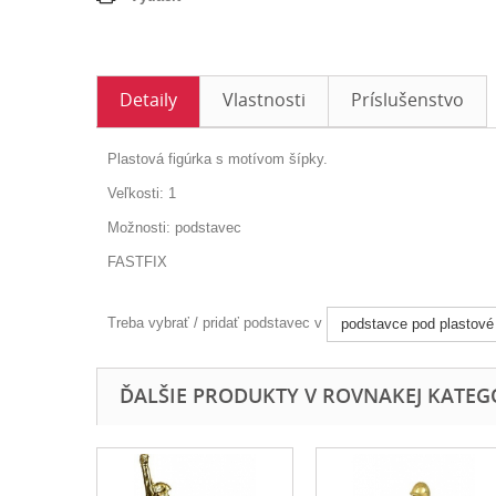
Detaily
Vlastnosti
Príslušenstvo
Plastová figúrka s motívom šípky.
Veľkosti: 1
Možnosti: podstavec
FASTFIX
Treba vybrať / pridať podstavec v
podstavce pod plastové 
ĎALŠIE PRODUKTY V ROVNAKEJ KATEGÓR