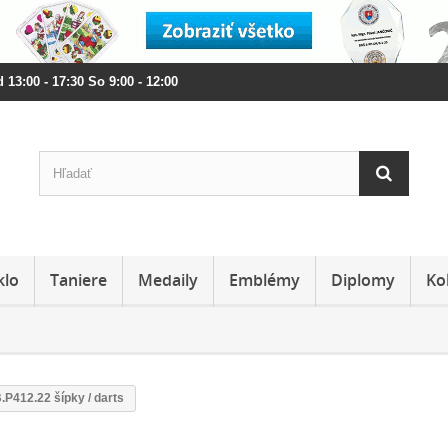
 13:00 - 17:30 So 9:00 - 12:00
klo
Taniere
Medaily
Emblémy
Diplomy
Ko
.P412.22 šípky / darts