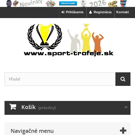
Prihlásenie
Registrácia
Kontakt
Košík
(prázdny)
Navigačné menu