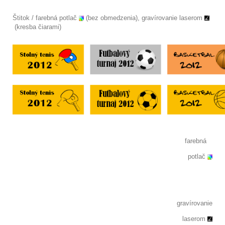
Štitok / farebná potlač
(bez obmedzenia), gravírovanie laserom
(kresba čiarami)
farebná
potlač
gravírovanie
laserom