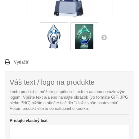
Vytlačiť
Váš text / logo na produkte
Tento produkt si môžete prispôsobiť textom a/alebo obrázkovým
logom. Vpíšte text a/alebo nahrajte obrázok (vo formáte GIF, JPG
alebo PNG) nižšie a stlačte tlačidlo "Uložiť vaše nastavenia".
Potom produkt vložte do nákupného košíka.
Pridajte vlastný text