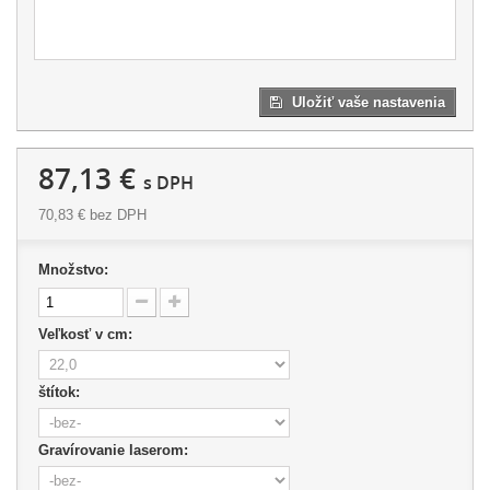
Uložiť vaše nastavenia
87,13 €
s DPH
70,83 €
bez DPH
Množstvo:
Veľkosť v cm:
štítok:
Gravírovanie laserom: