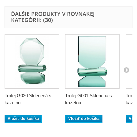
ĎALŠIE PRODUKTY V ROVNAKEJ
KATEGÓRII: (30)
Trofej G020 Sklenená s
Trofej G001 Sklenená s
Trofe
kazetou
kazetou
kaze
Vložiť do košíka
Vložiť do košíka
Vlož