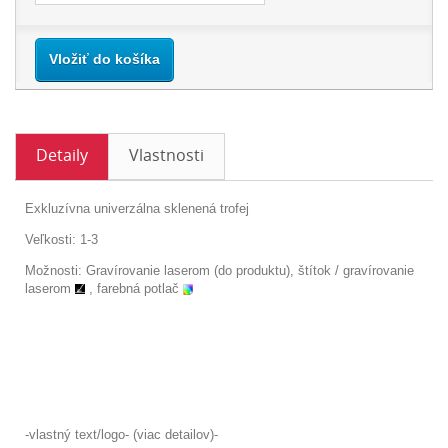
Vložiť do košíka
Detaily
Vlastnosti
Exkluzívna univerzálna sklenená trofej
Veľkosti: 1-3
Možnosti: Gravírovanie laserom (do produktu),
štítok /
gravírovanie
laserom
, farebná potlač
-vlastný text/logo- (viac detailov)-