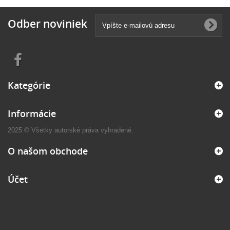
Odber noviniek
Kategórie
Informácie
2025 © Všetky autorské práva vyhradené.
O našom obchode
Účet