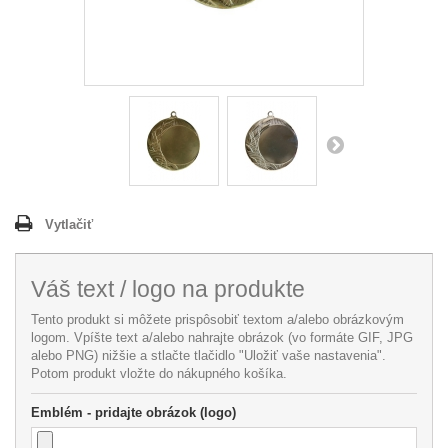
Vytlačiť
Váš text / logo na produkte
Tento produkt si môžete prispôsobiť textom a/alebo obrázkovým
logom. Vpíšte text a/alebo nahrajte obrázok (vo formáte GIF, JPG
alebo PNG) nižšie a stlačte tlačidlo "Uložiť vaše nastavenia".
Potom produkt vložte do nákupného košíka.
Emblém - pridajte obrázok (logo)