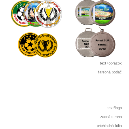
text+obrázok
farebná potlač
text/logo
zadná strana
priehladná fólia