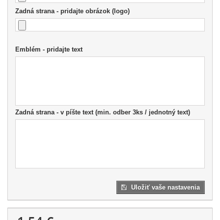
Zadná strana - pridajte obrázok (logo)
Emblém - pridajte text
Zadná strana - v píšte text (min. odber 3ks / jednotný text)
Uložiť vaše nastavenia