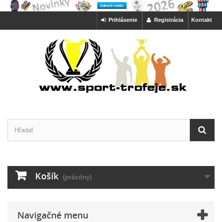
Prihlásenie
Registrácia
Kontakt
Košík
(prázdny)
Navigačné menu