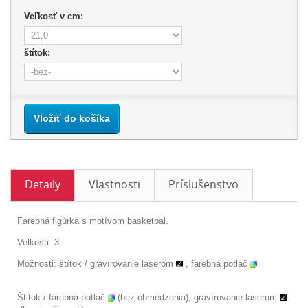
Veľkosť v cm:
štítok:
Vložiť do košíka
Detaily
Vlastnosti
Príslušenstvo
Farebná figúrka s motívom basketbal.
Velkosti: 3
Možnosti: štítok /
gravírovanie laserom
, farebná potlač
Štitok / farebná potlač
(bez obmedzenia), gravírovanie laserom