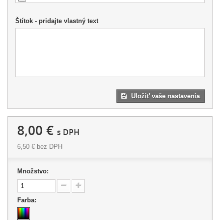
Štítok - pridajte vlastný text
Uložiť vaše nastavenia
8,00 €
s DPH
6,50 €
bez DPH
Množstvo:
Farba: