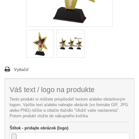
Vytlačiť
Váš text / logo na produkte
Tento produkt si môžete prispôsobiť textom a/alebo obrázkovým
logom. Vpíšte text a/alebo nahrajte obrázok (vo formáte GIF, JPG
alebo PNG) nižšie a stlačte tlačidlo "Uložiť vaše nastavenia".
Potom produkt vložte do nákupného košíka.
Štítok - pridajte obrázok (logo)