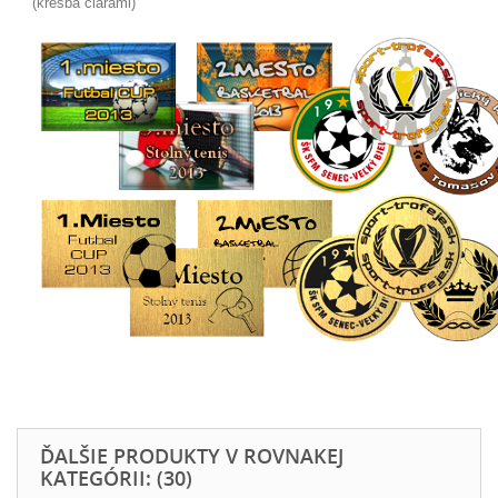
(kresba čiarami)
ĎALŠIE PRODUKTY V ROVNAKEJ
KATEGÓRII: (30)