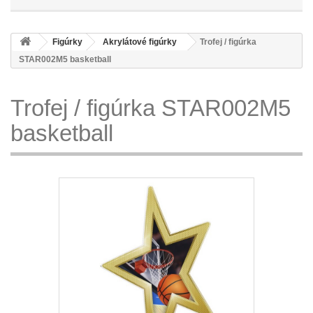
Figúrky
Akrylátové figúrky
Trofej / figúrka
STAR002M5 basketball
Trofej / figúrka STAR002M5
basketball