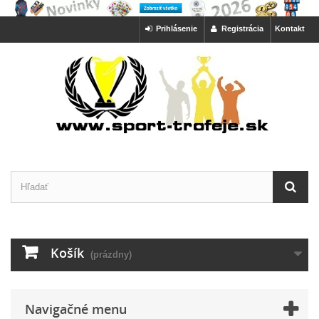
Prihlásenie
Registrácia
Kontakt
Košík
(prázdny)
Navigačné menu