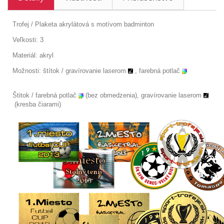
Trofej / Plaketa akrylátová s motívom badminton
Veľkosti: 3
Materiál: akryl
Možnosti: štítok /
gravírovanie laserom
, farebná potlač
Štitok / farebná potlač
(bez obmedzenia), gravírovanie laserom
(kresba čiarami)