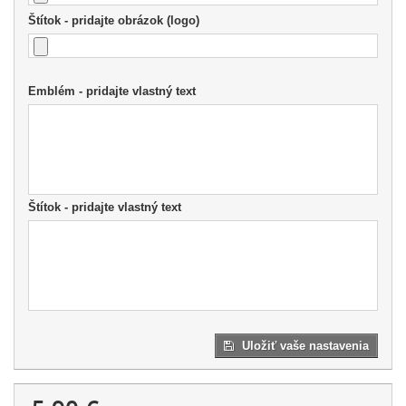
Štítok - pridajte obrázok (logo)
Emblém - pridajte vlastný text
Štítok - pridajte vlastný text
Uložiť vaše nastavenia