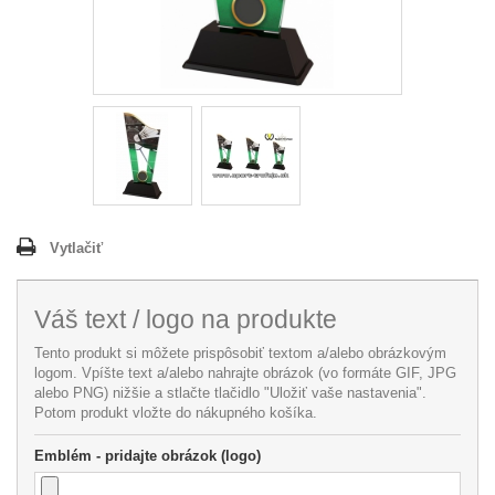
Vytlačiť
Váš text / logo na produkte
Tento produkt si môžete prispôsobiť textom a/alebo obrázkovým
logom. Vpíšte text a/alebo nahrajte obrázok (vo formáte GIF, JPG
alebo PNG) nižšie a stlačte tlačidlo "Uložiť vaše nastavenia".
Potom produkt vložte do nákupného košíka.
Emblém - pridajte obrázok (logo)