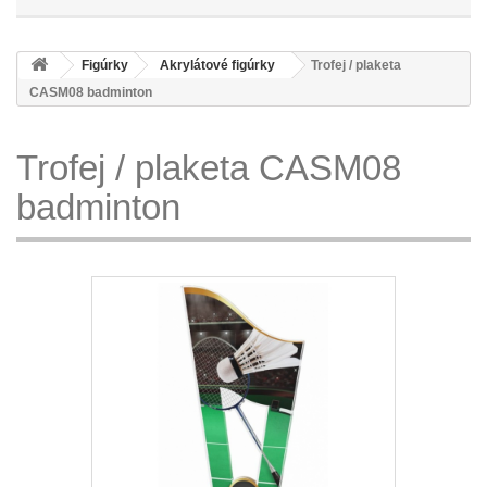
Figúrky
Akrylátové figúrky
Trofej / plaketa
CASM08 badminton
Trofej / plaketa CASM08
badminton