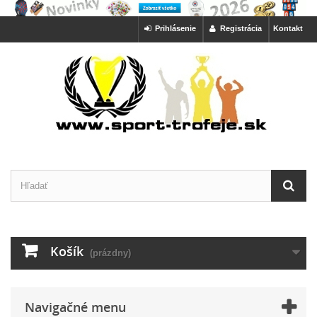
Prihlásenie
Registrácia
Kontakt
Košík
(prázdny)
Navigačné menu