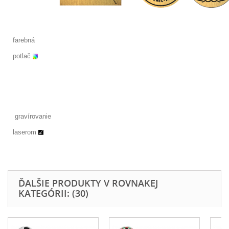
farebná
potlač
gravírovanie
laserom
ĎALŠIE PRODUKTY V ROVNAKEJ
KATEGÓRII: (30)