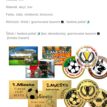
Materiál: akryl, kov
Farba: zlatá, strieborná, bronzová
Možnosti: štítok /
gravírovanie laserom
, farebná potlač
Štitok / farebná potlač
(bez obmedzenia), gravírovanie laserom
(kresba čiarami)