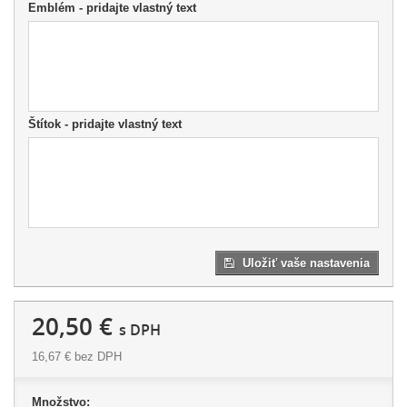
Emblém - pridajte vlastný text
Štítok - pridajte vlastný text
Uložiť vaše nastavenia
20,50 €
s DPH
16,67 €
bez DPH
Množstvo: