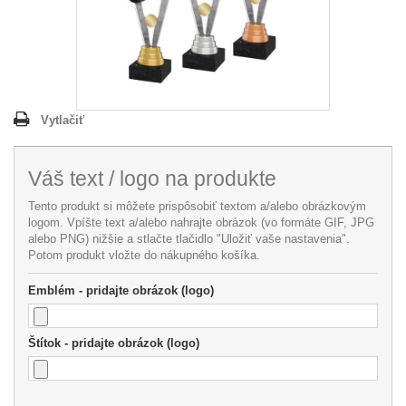
Vytlačiť
Váš text / logo na produkte
Tento produkt si môžete prispôsobiť textom a/alebo obrázkovým
logom. Vpíšte text a/alebo nahrajte obrázok (vo formáte GIF, JPG
alebo PNG) nižšie a stlačte tlačidlo "Uložiť vaše nastavenia".
Potom produkt vložte do nákupného košíka.
Emblém - pridajte obrázok (logo)
Štítok - pridajte obrázok (logo)