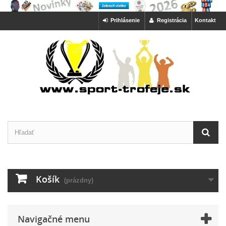
Prihlásenie
Registrácia
Kontakt
Košík
(prázdny)
Navigačné menu