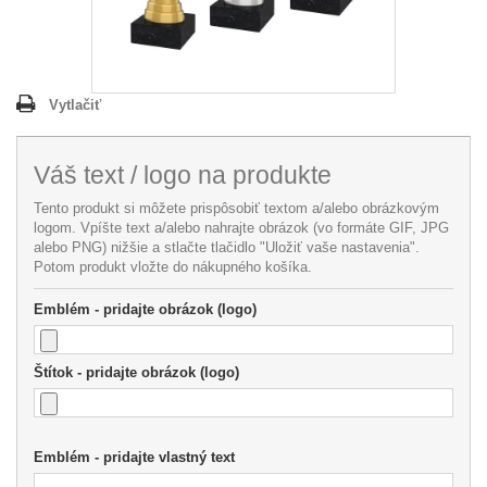
Vytlačiť
Váš text / logo na produkte
Tento produkt si môžete prispôsobiť textom a/alebo obrázkovým
logom. Vpíšte text a/alebo nahrajte obrázok (vo formáte GIF, JPG
alebo PNG) nižšie a stlačte tlačidlo "Uložiť vaše nastavenia".
Potom produkt vložte do nákupného košíka.
Emblém - pridajte obrázok (logo)
Štítok - pridajte obrázok (logo)
Emblém - pridajte vlastný text