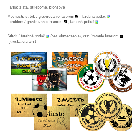
Farba: zlatá, strieborná, bronzová
Možnosti: štítok /
gravírovanie laserom
, farebná potlač
,
emblém / gravírovanie laserom
, farebná potlač
Štitok / farebná potlač
(bez obmedzenia), gravírovanie laserom
(kresba čiarami)