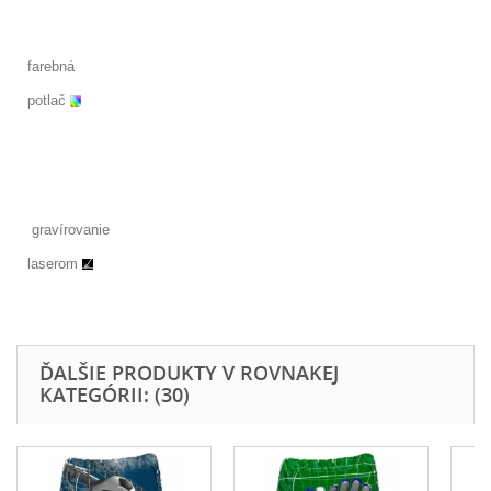
farebná
potlač
gravírovanie
laserom
ĎALŠIE PRODUKTY V ROVNAKEJ
KATEGÓRII: (30)