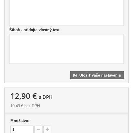
Štítok - pridajte vlastný text
Uložiť vaše nastavenia
12,90 €
s DPH
10,49 €
bez DPH
Množstvo: